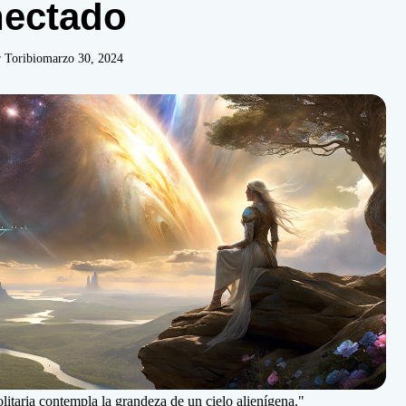
ectado
 Toribio
marzo 30, 2024
litaria contempla la grandeza de un cielo alienígena."