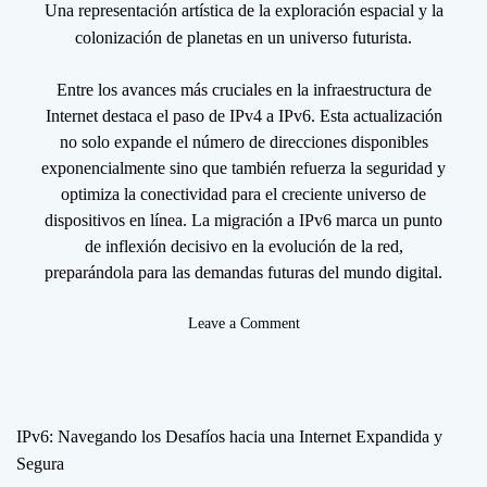
Una representación artística de la exploración espacial y la
colonización de planetas en un universo futurista.
Entre los avances más cruciales en la infraestructura de
Internet destaca el paso de IPv4 a IPv6. Esta actualización
no solo expande el número de direcciones disponibles
exponencialmente sino que también refuerza la seguridad y
optimiza la conectividad para el creciente universo de
dispositivos en línea. La migración a IPv6 marca un punto
de inflexión decisivo en la evolución de la red,
preparándola para las demandas futuras del mundo digital.
o
Leave a Comment
n
I
P
v
IPv6: Navegando los Desafíos hacia una Internet Expandida y
6
Segura
v