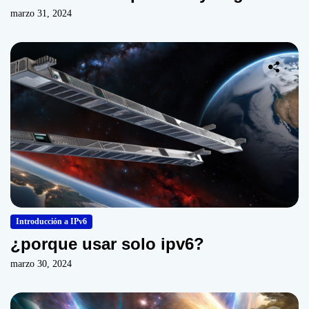
marzo 31, 2024
Introducción a IPv6
¿porque usar solo ipv6?
marzo 30, 2024