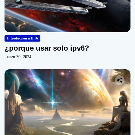
Introducción a IPv6
¿porque usar solo ipv6?
marzo 30, 2024